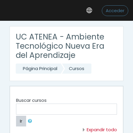
Salta al contenido principal
Acceder
UC ATENEA - Ambiente
Tecnológico Nueva Era
del Aprendizaje
Página Principal
Cursos
Buscar cursos
Ir
Expandir todo