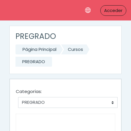
Salta al contenido principal
Acceder
PREGRADO
Página Principal
Cursos
PREGRADO
Categorías: